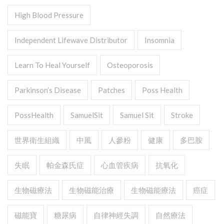
High Blood Pressure
Independent Lifewave Distributor
Insomnia
Learn To Heal Yourself
Osteoporosis
Parkinson’s Disease
Patches
Poss Health
PossHealth
SamuelSit
Samuel Sit
Stroke
世界衛生組織
中風
人參粉
健康
多巴胺
失眠
帕金森氏症
心血管疾病
抗氧化
生物磁療法
生物磁能治療
生物磁能療法
癌症
磁能寶
糖尿病
自律神經失調
自然療法