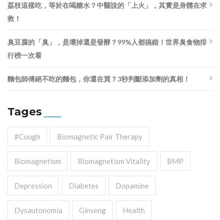
荔枝這樣吃，等於在喝糖水？中醫說的「上火」，其實是身體在求
救！
臭豆腐的「臭」，是壞掉還是發酵？99%人都搞錯！世界臭食物排
行榜一次看
麵包師傅絕不吃的麵包，你還在買？3秒判斷添加劑的真相！
Tages
#cough
Biomagnetic Pair Therapy
Biomagnetism
Biomagnetism Vitality
BMP
Depression
Diabetes
Dopamine
Dysautonomia
Ginseng
Health