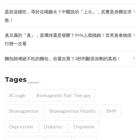
荔枝這樣吃，等於在喝糖水？中醫說的「上火」，其實是身體在求
救！
臭豆腐的「臭」，是壞掉還是發酵？99%人都搞錯！世界臭食物排
行榜一次看
麵包師傅絕不吃的麵包，你還在買？3秒判斷添加劑的真相！
Tages
#cough
Biomagnetic Pair Therapy
Biomagnetism
Biomagnetism Vitality
BMP
Depression
Diabetes
Dopamine