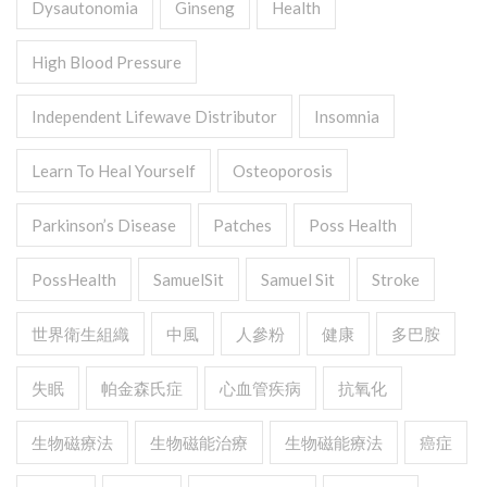
Dysautonomia
Ginseng
Health
High Blood Pressure
Independent Lifewave Distributor
Insomnia
Learn To Heal Yourself
Osteoporosis
Parkinson’s Disease
Patches
Poss Health
PossHealth
SamuelSit
Samuel Sit
Stroke
世界衛生組織
中風
人參粉
健康
多巴胺
失眠
帕金森氏症
心血管疾病
抗氧化
生物磁療法
生物磁能治療
生物磁能療法
癌症