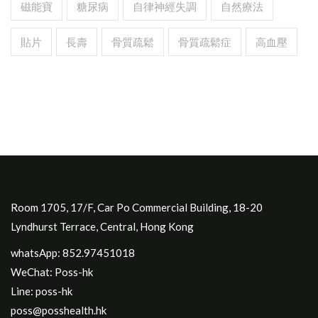
磁能寶
糖尿病
自律神經失調
自然療法
貼片
長壽
骨質疏鬆
骨質疏鬆症
高血壓
Room 1705, 17/F, Car Po Commercial Building, 18-20
Lyndhurst Terrace, Central, Hong Kong
whatsApp: 852.97451018
WeChat: Poss-hk
Line: poss-hk
poss@posshealth.hk