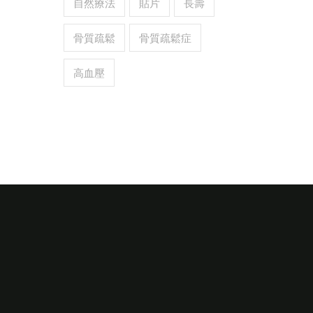
自然療法
貼片
長壽
骨質疏鬆
骨質疏鬆症
高血壓