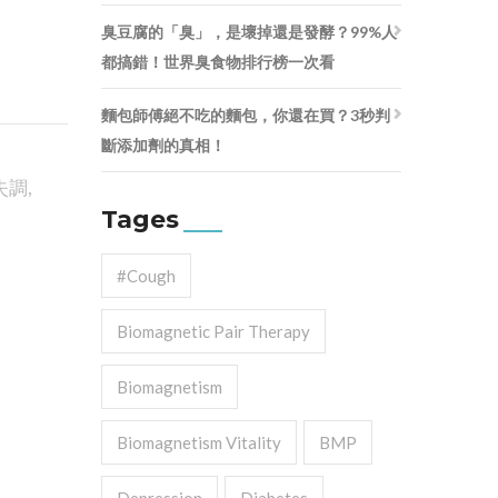
臭豆腐的「臭」，是壞掉還是發酵？99%人
都搞錯！世界臭食物排行榜一次看
麵包師傅絕不吃的麵包，你還在買？3秒判
斷添加劑的真相！
失調
,
Tages
#cough
Biomagnetic Pair Therapy
Biomagnetism
Biomagnetism Vitality
BMP