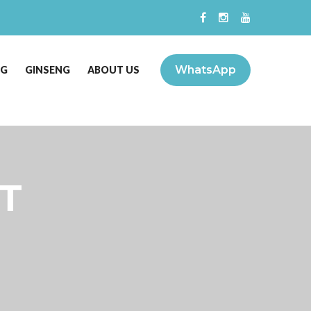
WhatsApp
NG
GINSENG
ABOUT US
T