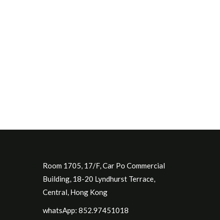
Room 1705, 17/F, Car Po Commercial
Building, 18-20 Lyndhurst Terrace,
Central, Hong Kong
whatsApp: 852.97451018