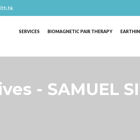
lth.hk
SERVICES
BIOMAGNETIC PAIR THERAPY
EARTHI
es - SAMUEL SI