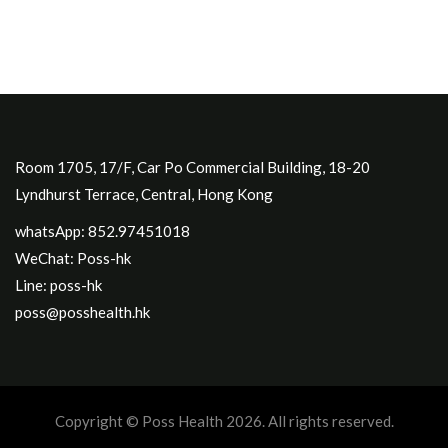
Room 1705, 17/F, Car Po Commercial Building, 18-20
Lyndhurst Terrace, Central, Hong Kong
whatsApp: 852.97451018
WeChat: Poss-hk
Line: poss-hk
poss@posshealth.hk
Copyright © Poss Health 2026. All rights reserved.