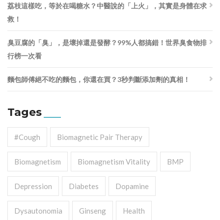
荔枝這樣吃，等於在喝糖水？中醫說的「上火」，其實是身體在求
救！
臭豆腐的「臭」，是壞掉還是發酵？99%人都搞錯！世界臭食物排
行榜一次看
麵包師傅絕不吃的麵包，你還在買？3秒判斷添加劑的真相！
Tages
#cough
Biomagnetic Pair Therapy
Biomagnetism
Biomagnetism Vitality
BMP
Depression
Diabetes
Dopamine
Dysautonomia
Ginseng
Health