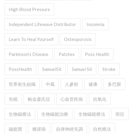
High Blood Pressure
Independent Lifewave Distributor
Insomnia
Learn To Heal Yourself
Osteoporosis
Parkinson’s Disease
Patches
Poss Health
PossHealth
SamuelSit
Samuel Sit
Stroke
世界衛生組織
中風
人參粉
健康
多巴胺
失眠
帕金森氏症
心血管疾病
抗氧化
生物磁療法
生物磁能治療
生物磁能療法
癌症
磁能寶
糖尿病
自律神經失調
自然療法