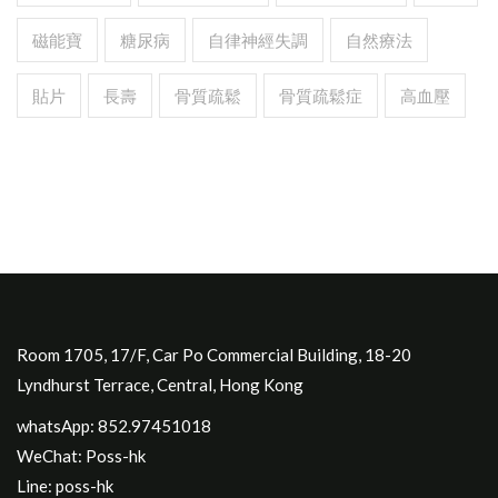
磁能寶
糖尿病
自律神經失調
自然療法
貼片
長壽
骨質疏鬆
骨質疏鬆症
高血壓
Room 1705, 17/F, Car Po Commercial Building, 18-20
Lyndhurst Terrace, Central, Hong Kong
whatsApp: 852.97451018
WeChat: Poss-hk
Line: poss-hk