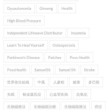
Dysautonomia
Ginseng
Health
High Blood Pressure
Independent Lifewave Distributor
Insomnia
Learn To Heal Yourself
Osteoporosis
Parkinson’s Disease
Patches
Poss Health
PossHealth
SamuelSit
Samuel Sit
Stroke
世界衛生組織
中風
人參粉
健康
多巴胺
失眠
帕金森氏症
心血管疾病
抗氧化
生物磁療法
生物磁能治療
生物磁能療法
癌症