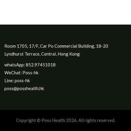
Room 1705, 17/F, Car Po Commercial Building, 18-20
Lyndhurst Terrace, Central, Hong Kong
whatsApp: 852.97451018
WeChat: Poss-hk
Line: poss-hk
poss@posshealth.hk
Copyright © Poss Health 2026. All rights reserved.