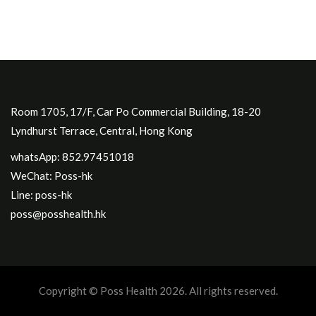
Room 1705, 17/F, Car Po Commercial Building, 18-20
Lyndhurst Terrace, Central, Hong Kong
whatsApp: 852.97451018
WeChat: Poss-hk
Line: poss-hk
poss@posshealth.hk
Copyright © Poss Health 2026. All rights reserved.