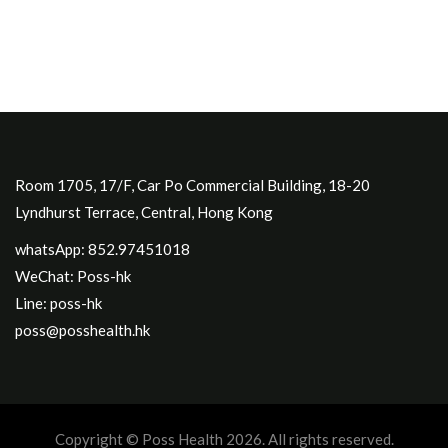
Room 1705, 17/F, Car Po Commercial Building, 18-20
Lyndhurst Terrace, Central, Hong Kong
whatsApp: 852.97451018
WeChat: Poss-hk
Line: poss-hk
poss@posshealth.hk
Copyright © Poss Health 2026. All rights reserved.