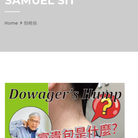
SAMUEL SIT
Home
頸椎病