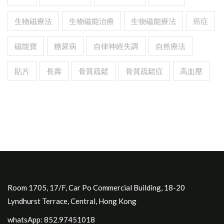
生物磁療法
生物磁能治療
生物磁能療法
癌症
磁能寶
糖尿病
自律神經失調
自然療法
貼片
長壽
骨質疏鬆
骨質疏鬆症
高血壓
Room 1705, 17/F, Car Po Commercial Building, 18-20
Lyndhurst Terrace, Central, Hong Kong
whatsApp: 852.97451018