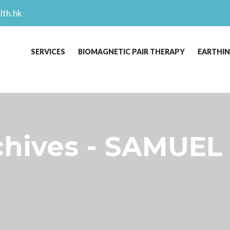
lth.hk
SERVICES
BIOMAGNETIC PAIR THERAPY
EARTHI
ives - SAMUEL 