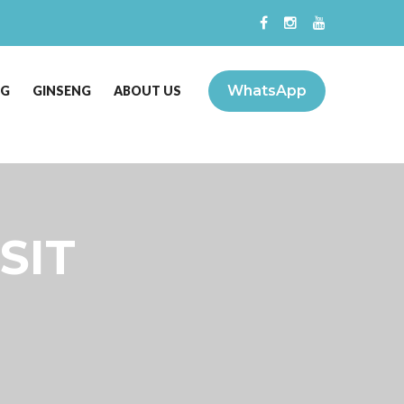
WhatsApp
NG
GINSENG
ABOUT US
SIT