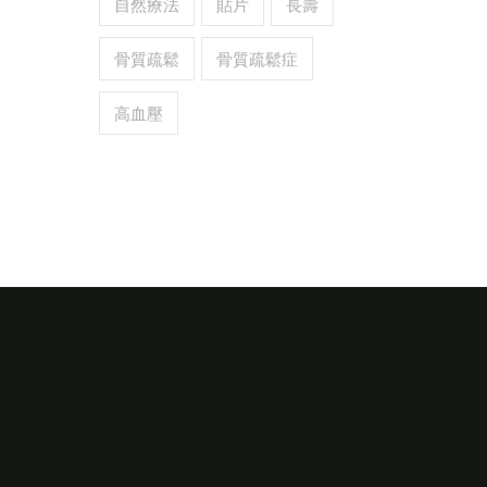
自然療法
貼片
長壽
骨質疏鬆
骨質疏鬆症
高血壓