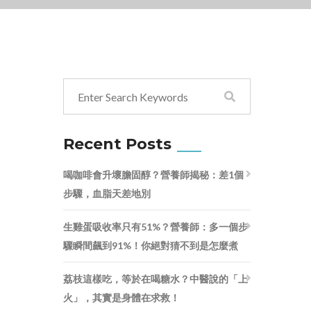
Recent Posts
喝咖啡會升壞膽固醇？營養師揭秘：差1個
步驟，血脂天差地別
生雞蛋吸收率只有51%？營養師：多一個步
驟瞬間飆到91%！你絕對猜不到是怎麼煮
荔枝這樣吃，等於在喝糖水？中醫說的「上
火」，其實是身體在求救！