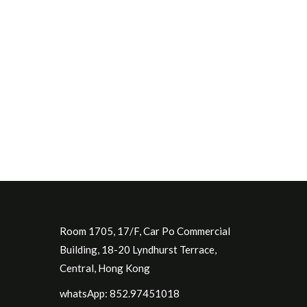
Room 1705, 17/F, Car Po Commercial
Building, 18-20 Lyndhurst Terrace,
Central, Hong Kong
whatsApp: 852.97451018