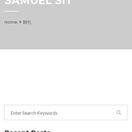
SAMUEL SIT
Home
麵包