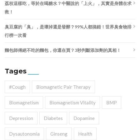
荔枝這樣吃，等於在喝糖水？中醫說的「上火」，其實是身體在求
救！
臭豆腐的「臭」，是壞掉還是發酵？99%人都搞錯！世界臭食物排
行榜一次看
麵包師傅絕不吃的麵包，你還在買？3秒判斷添加劑的真相！
Tages
#cough
Biomagnetic Pair Therapy
Biomagnetism
Biomagnetism Vitality
BMP
Depression
Diabetes
Dopamine
Dysautonomia
Ginseng
Health