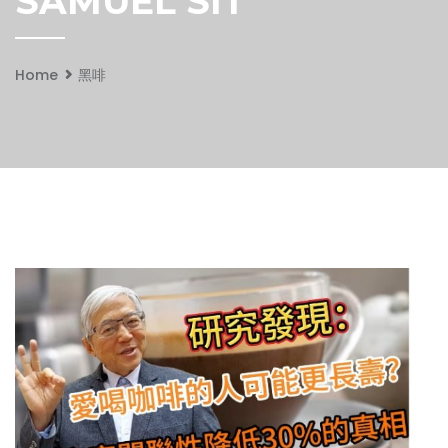
SAMUEL SIT
Home
黑啡