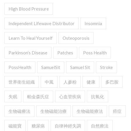
High Blood Pressure
Independent Lifewave Distributor
Insomnia
Learn To Heal Yourself
Osteoporosis
Parkinson’s Disease
Patches
Poss Health
PossHealth
SamuelSit
Samuel Sit
Stroke
世界衛生組織
中風
人參粉
健康
多巴胺
失眠
帕金森氏症
心血管疾病
抗氧化
生物磁療法
生物磁能治療
生物磁能療法
癌症
磁能寶
糖尿病
自律神經失調
自然療法