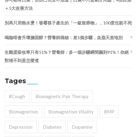
＋5大改善方法
別再只用熱水燙！發霉筷子產生的「一級致癌物」，100度也殺不死
喝咖啡會升壞膽固醇？營養師揭秘：差1個步驟，血脂天差地別
生雞蛋吸收率只有51%？營養師：多一個步驟瞬間飆到91%！你絕
對猜不到是怎麼煮
Tages
#cough
Biomagnetic Pair Therapy
Biomagnetism
Biomagnetism Vitality
BMP
Depression
Diabetes
Dopamine