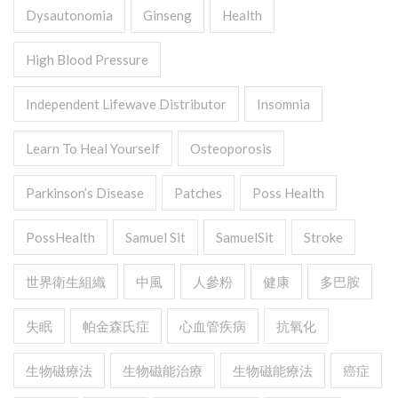
Dysautonomia
Ginseng
Health
High Blood Pressure
Independent Lifewave Distributor
Insomnia
Learn To Heal Yourself
Osteoporosis
Parkinson’s Disease
Patches
Poss Health
PossHealth
Samuel Sit
SamuelSit
Stroke
世界衛生組織
中風
人參粉
健康
多巴胺
失眠
帕金森氏症
心血管疾病
抗氧化
生物磁療法
生物磁能治療
生物磁能療法
癌症