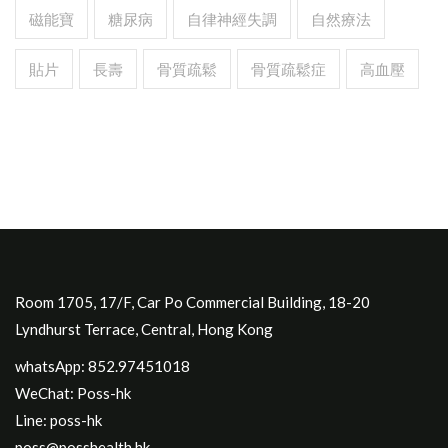
磁能寶
糖尿病
自律神經失調
自然療法
貼片
長壽
骨質疏鬆
骨質疏鬆症
高血壓
Room 1705, 17/F, Car Po Commercial Building, 18-20
Lyndhurst Terrace, Central, Hong Kong
whatsApp: 852.97451018
WeChat: Poss-hk
Line: poss-hk
poss@posshealth.hk