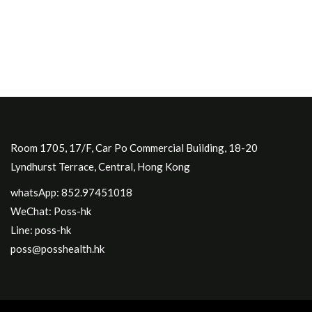
Room 1705, 17/F, Car Po Commercial Building, 18-20
Lyndhurst Terrace, Central, Hong Kong
whatsApp: 852.97451018
WeChat: Poss-hk
Line: poss-hk
poss@posshealth.hk