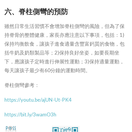
六、脊柱側彎的預防
雖然日常生活習慣不會增加脊柱側彎的風險，但為了保
持脊骨的整體健康，家長亦應注意以下事項，包括：1)
保持均衡飲食，讓孩子進食適量含豐富鈣質的食物，包
括牛奶及奶類製品等；2)保持良好坐姿，如要長期坐
下，應讓孩子定時進行伸展性運動；3)保持適量運動，
每天讓孩子最少有60分鐘的運動時間。
脊柱側彎參考：
https://youtu.be/ajUN-Ut-PK4
https://bit.ly/3wamO3h