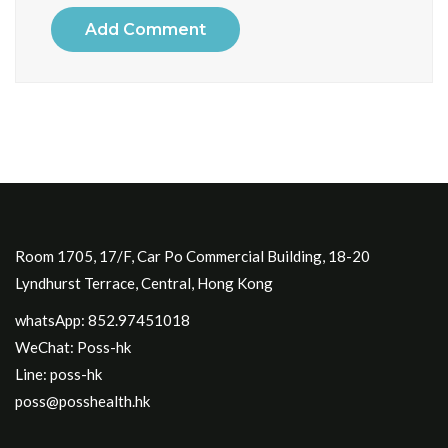
Add Comment
Room 1705, 17/F, Car Po Commercial Building, 18-20
Lyndhurst Terrace, Central, Hong Kong
whatsApp: 852.97451018
WeChat: Poss-hk
Line: poss-hk
poss@posshealth.hk