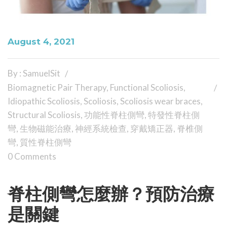
August 4, 2021
By : SamuelSit
Biomagnetic Pair Therapy
,
Functional Scoliosis
,
Idiopathic Scoliosis
,
Scoliosis
,
Scoliosis wear braces
,
Structural Scoliosis
,
功能性脊柱側彎
,
特發性脊柱側
彎
,
生物磁能治療
,
神經系統檢查
,
穿戴矯正器
,
脊椎側
彎
,
質性脊柱側彎
0 Comments
脊柱側彎怎麼辦？預防治療
是關鍵