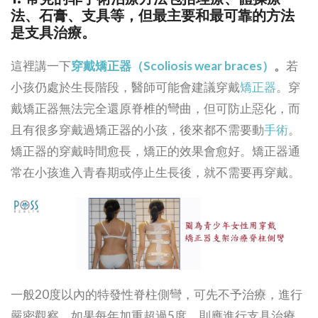
法、石膏、支具等，但最主要和最可靠的方法
是支具治療。
這裡講一下
穿戴矯正器（Scoliosis wear braces）
。
若
小孩仍處於生長階段，醫師可能會建議穿戴
矯正器
。穿
戴矯正器無法完全還原脊椎的彎曲，但可防止惡化，而
且有很多穿戴過矯正器的小孩，後來都不需要動
手術
。
矯正器的穿戴時間愈長，矯正的效果會愈好。矯正器通
常在小孩進入青春期或停止生長後，就不需要再穿戴。
一般20度以內的特發性脊柱側彎，可先不予治療，進行
嚴密觀察，如果每年加重超過5度，則應進行支具治療。