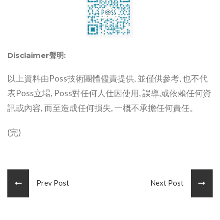
Disclaimer聲明:
以上資料由Poss技術團體儘責提供, 並僅供參考, 也不代
表Poss立場, Poss對任何人仕因使用, 誤導,或依賴任何資
訊或內容, 而至造成任何損失, 一概不承擔任何責任。
(完)
Prev Post
Next Post