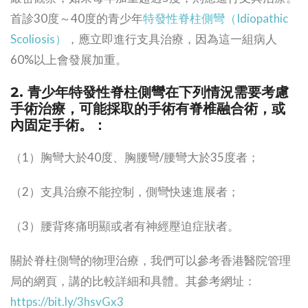
首診30度～40度的青少年
特發性脊柱側彎（Idiopathic
Scoliosis）
，應立即進行支具治療，因為這一組病人
60%以上會發展加重。
2. 青少年特發性脊柱側彎在下列情況需要考慮
手術治療，可能採取的手術有脊椎融合術，或
內固定手術。：
（1）胸彎大於40度、胸腰彎/腰彎大於35度者；
（2）支具治療不能控制，側彎快速進展者；
（3）腰背疼痛明顯或者有神經壓迫症狀者。
關於脊柱側彎的物理治療，我們可以參考香港醫院管理
局的網頁，講的比較詳細和具體。其參考網址：
https://bit.ly/3hsvGx3