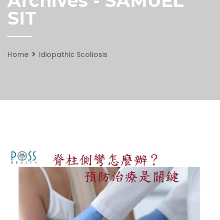
Archives - SAMUEL
SIT
Home
Idiopathic Scoliosis