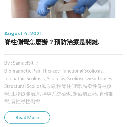
August 4, 2021
脊柱側彎怎麼辦？預防治療是關鍵.
By : SamuelSit
Biomagnetic Pair Therapy
,
Functional Scoliosis
,
Idiopathic Scoliosis
,
Scoliosis
,
Scoliosis wear braces
,
Structural Scoliosis
,
功能性脊柱側彎
,
特發性脊柱側
彎
,
生物磁能治療
,
神經系統檢查
,
穿戴矯正器
,
脊椎側
彎
,
質性脊柱側彎
Read More