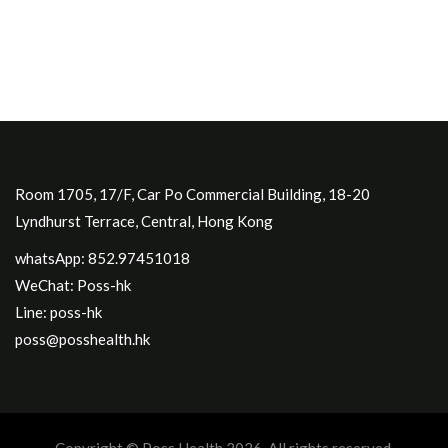
Room 1705, 17/F, Car Po Commercial Building, 18-20
Lyndhurst Terrace, Central, Hong Kong
whatsApp: 852.97451018
WeChat: Poss-hk
Line: poss-hk
poss@posshealth.hk