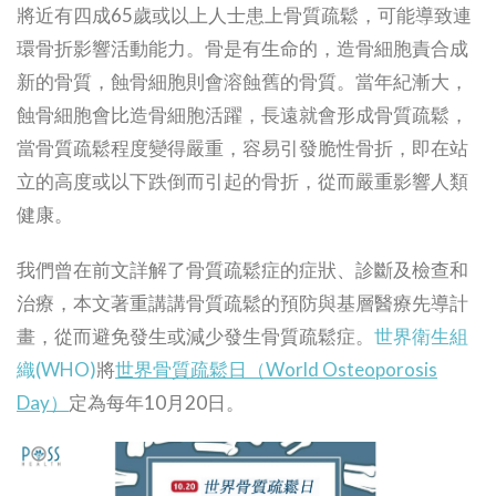
將近有四成65歲或以上人士患上骨質疏鬆，可能導致連
環骨折影響活動能力。骨是有生命的，造骨細胞責合成
新的骨質，蝕骨細胞則會溶蝕舊的骨質。當年紀漸大，
蝕骨細胞會比造骨細胞活躍，長遠就會形成骨質疏鬆，
當骨質疏鬆程度變得嚴重，容易引發脆性骨折，即在站
立的高度或以下跌倒而引起的骨折，從而嚴重影響人類
健康。
我們曾在前文詳解了骨質疏鬆症的症狀、診斷及檢查和
治療，本文著重講講骨質疏鬆的預防與基層醫療先導計
畫，從而避免發生或減少發生骨質疏鬆症。
世界衛生組
織(WHO)
將
世界骨質疏鬆日（World Osteoporosis
Day）
定為每年10月20日。