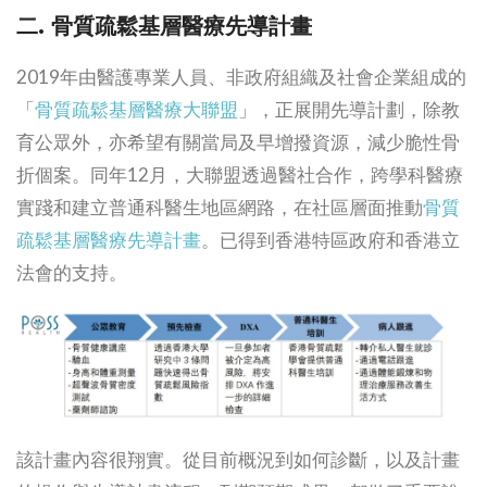
二. 骨質疏鬆基層醫療先導計畫
2019年由醫護專業人員、非政府組織及社會企業組成的
「
骨質疏鬆基層醫療大聯盟
」，正展開先導計劃，除教
育公眾外，亦希望有關當局及早增撥資源，減少脆性骨
折個案。同年12月，大聯盟透過醫社合作，跨學科醫療
實踐和建立普通科醫生地區網路，在社區層面推動
骨質
疏鬆基層醫療先導計畫
。已得到香港特區政府和香港立
法會的支持。
該計畫內容很翔實。從目前概況到如何診斷，以及計畫