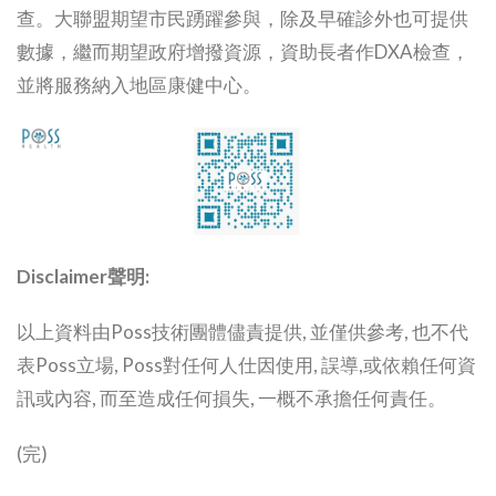
查。大聯盟期望市民踴躍參與，除及早確診外也可提供
數據，繼而期望政府增撥資源，資助長者作DXA檢查，
並將服務納入地區康健中心。
Disclaimer聲明:
以上資料由Poss技術團體儘責提供, 並僅供參考, 也不代
表Poss立場, Poss對任何人仕因使用, 誤導,或依賴任何資
訊或內容, 而至造成任何損失, 一概不承擔任何責任。
(完)