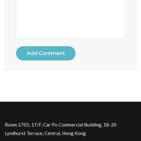
Add Comment
Room 1705, 17/F, Car Po Commercial Building, 18-20
Lyndhurst Terrace, Central, Hong Kong