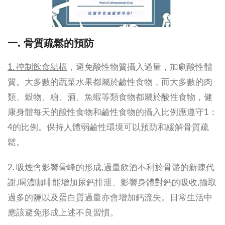
一. 骨質疏鬆的預防
1. 控制飲食結構
，避免酸性物質攝入過量，加劇酸性體
質。大多數的蔬菜水果都屬於鹼性食物，而大多數的肉
類、穀物、糖、酒、魚蝦等類食物都屬於酸性食物，健
康身體每天的酸性食物和鹼性食物的攝入比例應遵守1：
4的比例。保持人體弱鹼性環境可以預防和緩解骨質疏
鬆。
2. 吸煙
會影響骨峰的形成,過量飲酒不利於骨骼的新陳代
謝,喝濃咖啡能增加尿鈣排泄、影響身體對鈣的吸收,攝取
過多的鹽以及蛋白質過量亦會增加鈣流失。日常生活中
應該避免形成上述不良習慣。