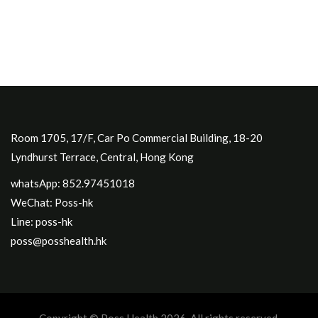
Room 1705, 17/F, Car Po Commercial Building, 18-20
Lyndhurst Terrace, Central, Hong Kong
whatsApp: 852.97451018
WeChat: Poss-hk
Line: poss-hk
poss@posshealth.hk