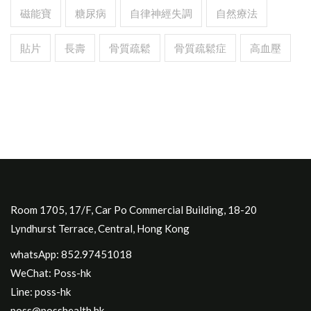
磁能寶
糖尿病
自律神經失調
自然療法
貼片
長壽
骨質疏鬆
骨質疏鬆症
高血壓
Room 1705, 17/F, Car Po Commercial Building, 18-20
Lyndhurst Terrace, Central, Hong Kong
whatsApp: 852.97451018
WeChat: Poss-hk
Line: poss-hk
poss@posshealth.hk