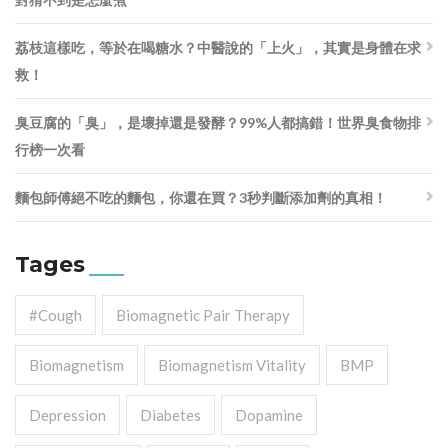
荔枝這樣吃，等於在喝糖水？中醫說的「上火」，其實是身體在求
救！
臭豆腐的「臭」，是壞掉還是發酵？99%人都搞錯！世界臭食物排
行榜一次看
麵包師傅絕不吃的麵包，你還在買？3秒判斷添加劑的真相！
Tages
#cough
Biomagnetic Pair Therapy
Biomagnetism
Biomagnetism Vitality
BMP
Depression
Diabetes
Dopamine