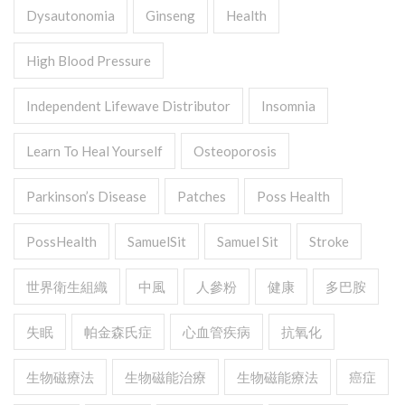
Dysautonomia
Ginseng
Health
High Blood Pressure
Independent Lifewave Distributor
Insomnia
Learn To Heal Yourself
Osteoporosis
Parkinson’s Disease
Patches
Poss Health
PossHealth
SamuelSit
Samuel Sit
Stroke
世界衛生組織
中風
人參粉
健康
多巴胺
失眠
帕金森氏症
心血管疾病
抗氧化
生物磁療法
生物磁能治療
生物磁能療法
癌症