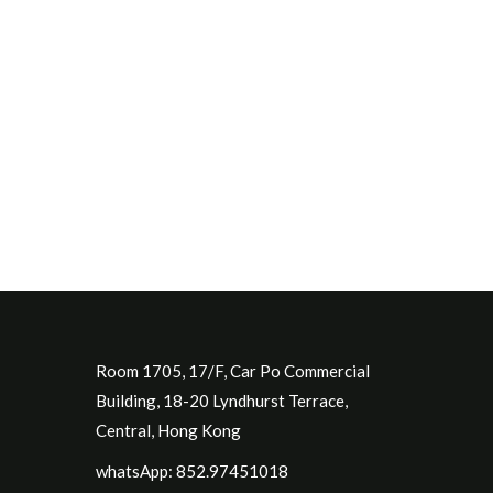
Room 1705, 17/F, Car Po Commercial
Building, 18-20 Lyndhurst Terrace,
Central, Hong Kong
whatsApp: 852.97451018