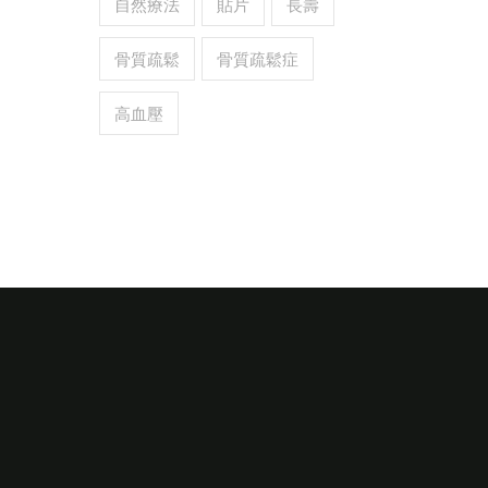
自然療法
貼片
長壽
骨質疏鬆
骨質疏鬆症
高血壓