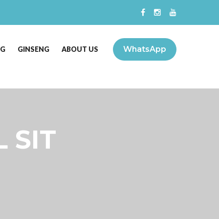
WhatsApp
NG
GINSENG
ABOUT US
 SIT