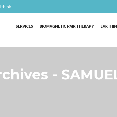
lth.hk
SERVICES
BIOMAGNETIC PAIR THERAPY
EARTHI
hives - SAMUEL