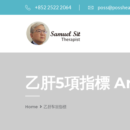
+852 2522 2064
poss@posshea
乙肝5項指標 Arc
Home
乙肝5項指標