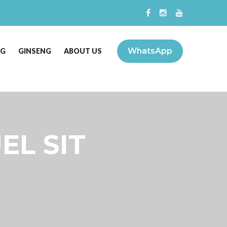
WhatsApp
NG
GINSENG
ABOUT US
UEL SIT