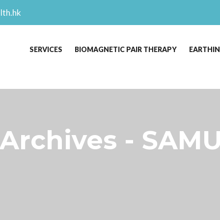
lth.hk
SERVICES
BIOMAGNETIC PAIR THERAPY
EARTHI
s Archives - SAM