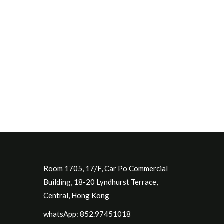
Room 1705, 17/F, Car Po Commercial
Building, 18-20 Lyndhurst Terrace,
Central, Hong Kong
whatsApp: 852.97451018