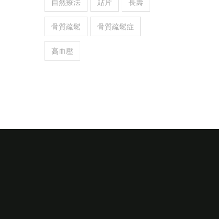
自然療法
貼片
長壽
骨質疏鬆
骨質疏鬆症
高血壓