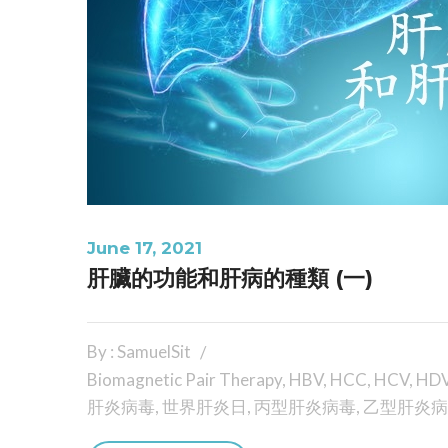
June 17, 2021
肝臟的功能和肝病的種類 (一)
By : SamuelSit
Biomagnetic Pair Therapy
,
HBV
,
HCC
,
HCV
,
HD
肝炎病毒
,
世界肝炎日
,
丙型肝炎病毒
,
乙型肝炎病