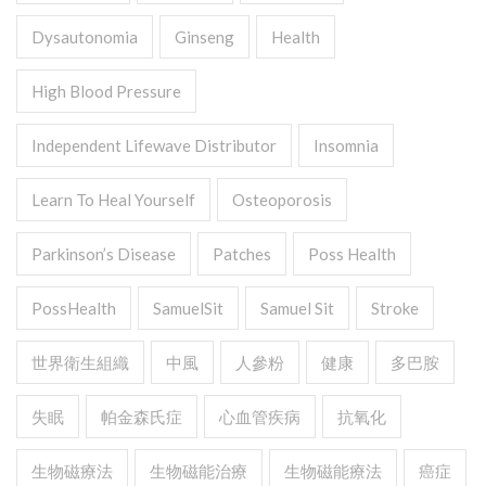
Dysautonomia
Ginseng
Health
High Blood Pressure
Independent Lifewave Distributor
Insomnia
Learn To Heal Yourself
Osteoporosis
Parkinson’s Disease
Patches
Poss Health
PossHealth
SamuelSit
Samuel Sit
Stroke
世界衛生組織
中風
人參粉
健康
多巴胺
失眠
帕金森氏症
心血管疾病
抗氧化
生物磁療法
生物磁能治療
生物磁能療法
癌症