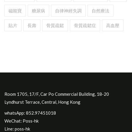
磁能寶
糖尿病
自律神經失調
自然療法
貼片
長壽
骨質疏鬆
骨質疏鬆症
高血壓
Room 1705, 17/F, Car Po Commercial Building, 18-20
Lyndhurst Terrace, Central, Hong Kong
whatsApp: 852.97451018
WeChat: Poss-hk
Line: poss-hk