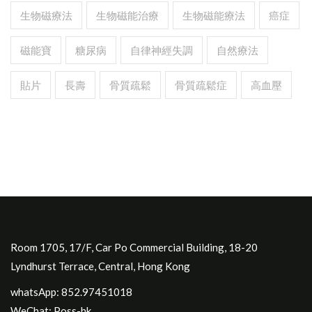
生物磁療法
生物磁能治療
生物磁能療法
癌症
磁能寶
糖尿病
自律神經失調
自然療法
貼片
長壽
骨質疏鬆
骨質疏鬆症
高血壓
Room 1705, 17/F, Car Po Commercial Building, 18-20
Lyndhurst Terrace, Central, Hong Kong
whatsApp: 852.97451018
WeChat: Poss-hk