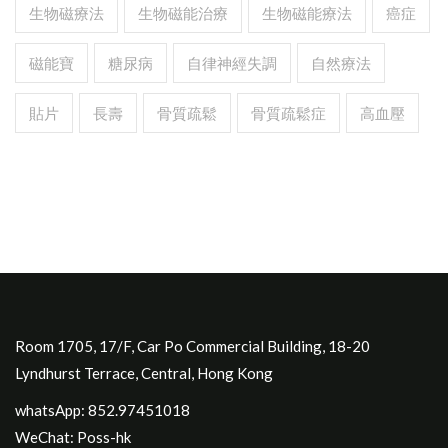
生物磁療法
生物磁能治療
生物磁能療法
癌症
磁能寶
糖尿病
自律神經失調
自然療法
貼片
長壽
骨質疏鬆
骨質疏鬆症
高血壓
Room 1705, 17/F, Car Po Commercial Building, 18-20
Lyndhurst Terrace, Central, Hong Kong
whatsApp: 852.97451018
WeChat: Poss-hk