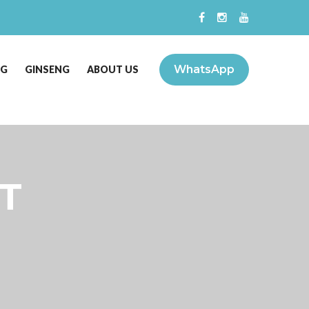
WhatsApp
NG
GINSENG
ABOUT US
T