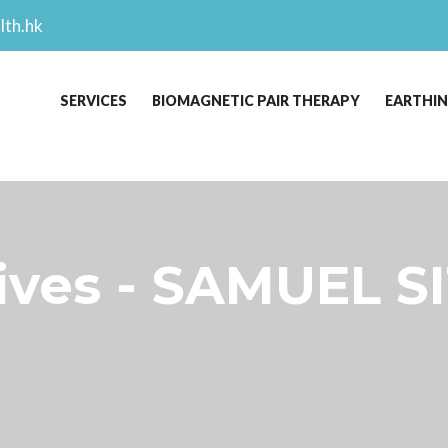
lth.hk
SERVICES
BIOMAGNETIC PAIR THERAPY
EARTHI
es - SAMUEL SI