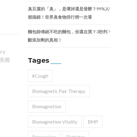
臭豆腐的「臭」，是壞掉還是發酵？99%人
都搞錯！世界臭食物排行榜一次看
麵包師傅絕不吃的麵包，你還在買？3秒判
斷添加劑的真相！
ary
Tages
美國
#cough
Biomagnetic Pair Therapy
Biomagnetism
Biomagnetism Vitality
BMP