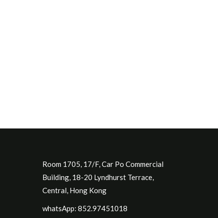
Room 1705, 17/F, Car Po Commercial
Building, 18-20 Lyndhurst Terrace,
Central, Hong Kong
whatsApp: 852.97451018