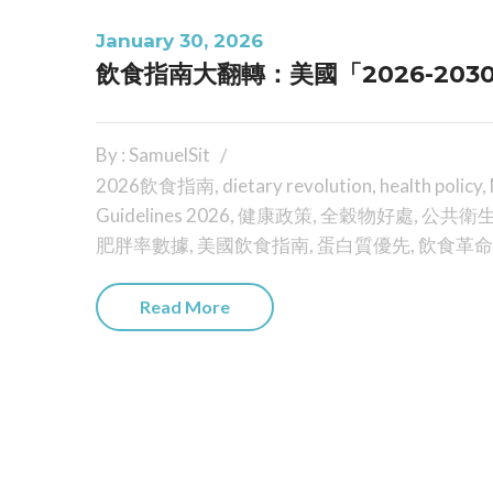
January 30, 2026
飲食指南大翻轉：美國「2026-20
By : SamuelSit
2026飲食指南
,
dietary revolution
,
health policy
,
Guidelines 2026
,
健康政策
,
全穀物好處
,
公共衛
肥胖率數據
,
美國飲食指南
,
蛋白質優先
,
飲食革命
Read More