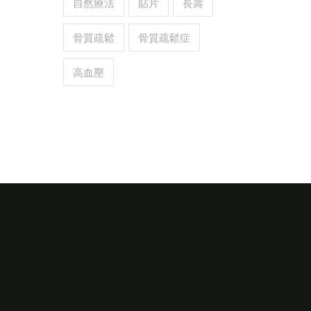
自然療法
貼片
長壽
骨質疏鬆
骨質疏鬆症
高血壓