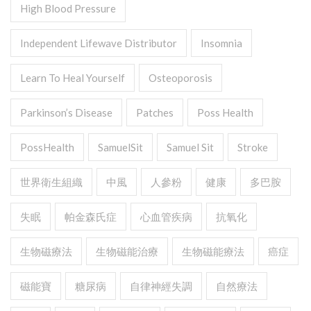
High Blood Pressure
Independent Lifewave Distributor
Insomnia
Learn To Heal Yourself
Osteoporosis
Parkinson’s Disease
Patches
Poss Health
PossHealth
SamuelSit
Samuel Sit
Stroke
世界衛生組織
中風
人參粉
健康
多巴胺
失眠
帕金森氏症
心血管疾病
抗氧化
生物磁療法
生物磁能治療
生物磁能療法
癌症
磁能寶
糖尿病
自律神經失調
自然療法