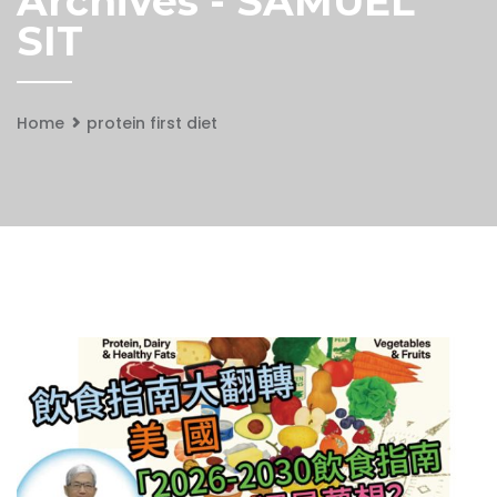
Archives - SAMUEL
SIT
Home
protein first diet