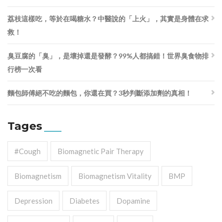
荔枝這樣吃，等於在喝糖水？中醫說的「上火」，其實是身體在求
救！
臭豆腐的「臭」，是壞掉還是發酵？99%人都搞錯！世界臭食物排
行榜一次看
麵包師傅絕不吃的麵包，你還在買？3秒判斷添加劑的真相！
Tages
#cough
Biomagnetic Pair Therapy
Biomagnetism
Biomagnetism Vitality
BMP
Depression
Diabetes
Dopamine