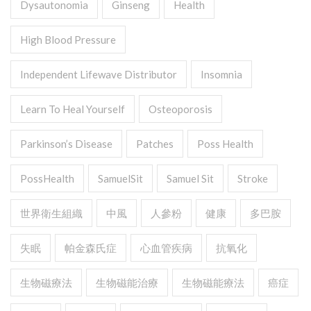
Dysautonomia
Ginseng
Health
High Blood Pressure
Independent Lifewave Distributor
Insomnia
Learn To Heal Yourself
Osteoporosis
Parkinson’s Disease
Patches
Poss Health
PossHealth
SamuelSit
Samuel Sit
Stroke
世界衛生組織
中風
人參粉
健康
多巴胺
失眠
帕金森氏症
心血管疾病
抗氧化
生物磁療法
生物磁能治療
生物磁能療法
癌症