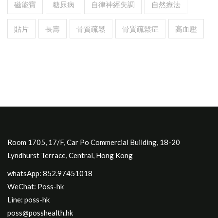
磁能寶
糖尿病
自律神經失調
自然療法
貼片
長壽
骨質疏鬆
骨質疏鬆症
高血壓
Room 1705, 17/F, Car Po Commercial Building, 18-20
Lyndhurst Terrace, Central, Hong Kong
whatsApp: 852.97451018
WeChat: Poss-hk
Line: poss-hk
poss@posshealth.hk