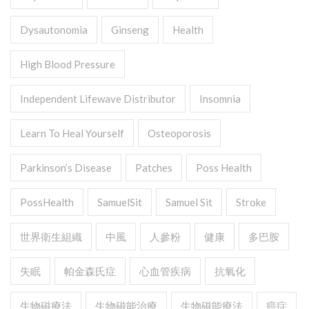
Dysautonomia
Ginseng
Health
High Blood Pressure
Independent Lifewave Distributor
Insomnia
Learn To Heal Yourself
Osteoporosis
Parkinson’s Disease
Patches
Poss Health
PossHealth
SamuelSit
Samuel Sit
Stroke
世界衛生組織
中風
人參粉
健康
多巴胺
失眠
帕金森氏症
心血管疾病
抗氧化
生物磁療法
生物磁能治療
生物磁能療法
癌症