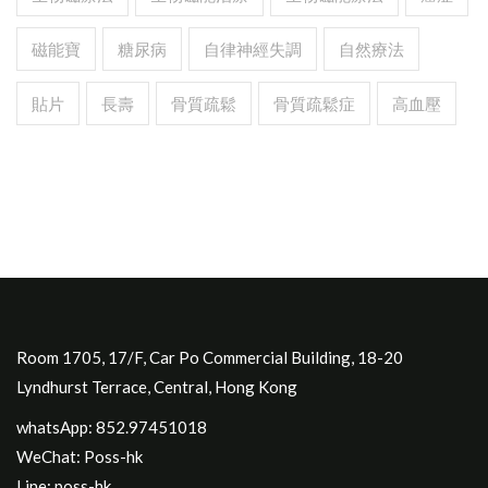
磁能寶
糖尿病
自律神經失調
自然療法
貼片
長壽
骨質疏鬆
骨質疏鬆症
高血壓
Room 1705, 17/F, Car Po Commercial Building, 18-20
Lyndhurst Terrace, Central, Hong Kong
whatsApp: 852.97451018
WeChat: Poss-hk
Line: poss-hk