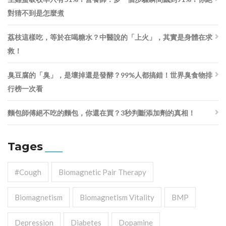
對猜不到是怎麼煮
荔枝這樣吃，等於在喝糖水？中醫說的「上火」，其實是身體在求
救！
臭豆腐的「臭」，是壞掉還是發酵？99%人都搞錯！世界臭食物排
行榜一次看
麵包師傅絕不吃的麵包，你還在買？3秒判斷添加劑的真相！
Tages
#cough
Biomagnetic Pair Therapy
Biomagnetism
Biomagnetism Vitality
BMP
Depression
Diabetes
Dopamine