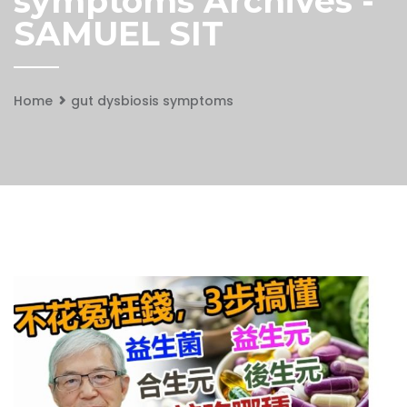
symptoms Archives -
SAMUEL SIT
Home
gut dysbiosis symptoms