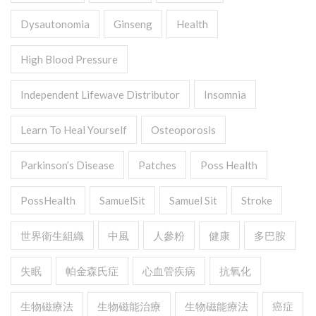
Dysautonomia
Ginseng
Health
High Blood Pressure
Independent Lifewave Distributor
Insomnia
Learn To Heal Yourself
Osteoporosis
Parkinson’s Disease
Patches
Poss Health
PossHealth
SamuelSit
Samuel Sit
Stroke
世界衛生組織
中風
人參粉
健康
多巴胺
失眠
帕金森氏症
心血管疾病
抗氧化
生物磁療法
生物磁能治療
生物磁能療法
癌症