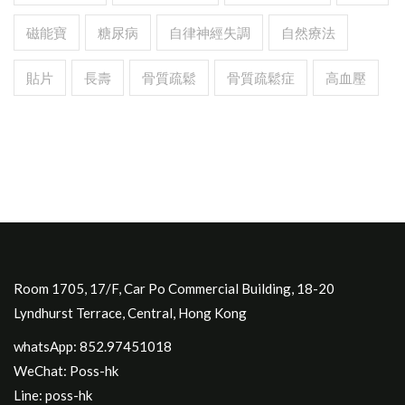
磁能寶
糖尿病
自律神經失調
自然療法
貼片
長壽
骨質疏鬆
骨質疏鬆症
高血壓
Room 1705, 17/F, Car Po Commercial Building, 18-20
Lyndhurst Terrace, Central, Hong Kong
whatsApp: 852.97451018
WeChat: Poss-hk
Line: poss-hk