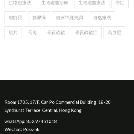
生物磁療法
生物磁能治療
生物磁能療法
癌症
磁能寶
糖尿病
自律神經失調
自然療法
貼片
長壽
骨質疏鬆
骨質疏鬆症
高血壓
Room 1705, 17/F, Car Po Commercial Building, 18-20
Lyndhurst Terrace, Central, Hong Kong
whatsApp: 852.97451018
WeChat: Poss-hk