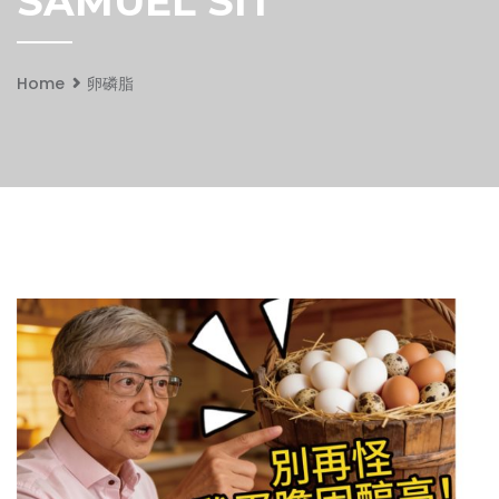
SAMUEL SIT
Home
卵磷脂