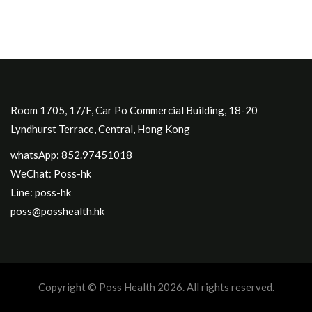
Room 1705, 17/F, Car Po Commercial Building, 18-20
Lyndhurst Terrace, Central, Hong Kong
whatsApp: 852.97451018
WeChat: Poss-hk
Line: poss-hk
poss@posshealth.hk
Copyright © Poss Health 2026. All rights reserved.