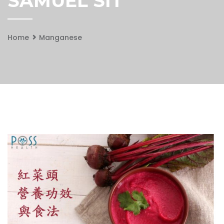
SAMUEL SIT
Home
Manganese