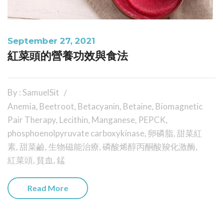
September 27, 2021
紅菜頭的營養功效與食法
By : SamuelSit
Anemia
,
Beetroot
,
Betacyanin
,
Betaine
,
Biomagnetic
Pair Therapy
,
Lecithin
,
Manganese
,
PEPCK
,
phosphoenolpyruvate carboxykinase
,
卵磷脂
,
甜菜紅
素
,
甜菜鹼
,
生物磁能治療
,
磷酸烯醇丙酮酸羧化激酶
,
紅菜頭
,
貧血
,
錳
Read More