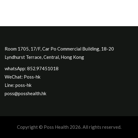
Room 1705, 17/F, Car Po Commercial Building, 18-20
Lyndhurst Terrace, Central, Hong Kong
whatsApp: 852.97451018
WeChat: Poss-hk
Line: poss-hk
poss@posshealth.hk
Copyright © Poss Health 2026. All rights reserved.