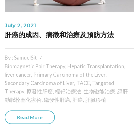
July 2, 2021
肝癌的成因、病徵和治療及預防方法
By : SamuelSit
Biomagnetic Pair Therapy
,
Hepatic Transplantation
,
liver cancer
,
Primary Carcinoma of the Liver
,
Secondary Carcinoma of Liver
,
TACE
,
Targeted
Therapy
,
原發性肝癌
,
標靶治療法
,
生物磁能治療
,
經肝
動脈栓塞化療術
,
繼發性肝癌
,
肝癌
,
肝臟移植
Read More