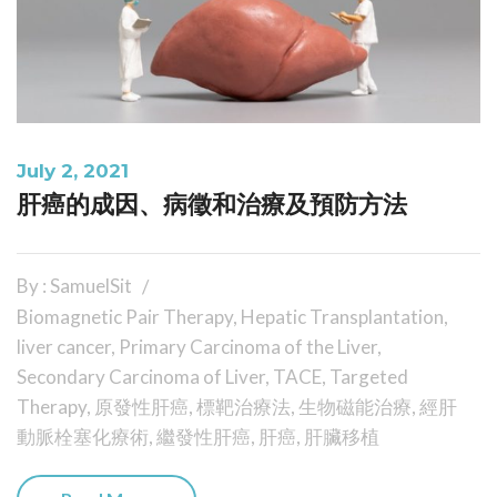
July 2, 2021
肝癌的成因、病徵和治療及預防方法
By : SamuelSit
Biomagnetic Pair Therapy
,
Hepatic Transplantation
,
liver cancer
,
Primary Carcinoma of the Liver
,
Secondary Carcinoma of Liver
,
TACE
,
Targeted
Therapy
,
原發性肝癌
,
標靶治療法
,
生物磁能治療
,
經肝
動脈栓塞化療術
,
繼發性肝癌
,
肝癌
,
肝臟移植