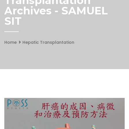
Transplantation
Archives - SAMUEL
SIT
Home
Hepatic Transplantation