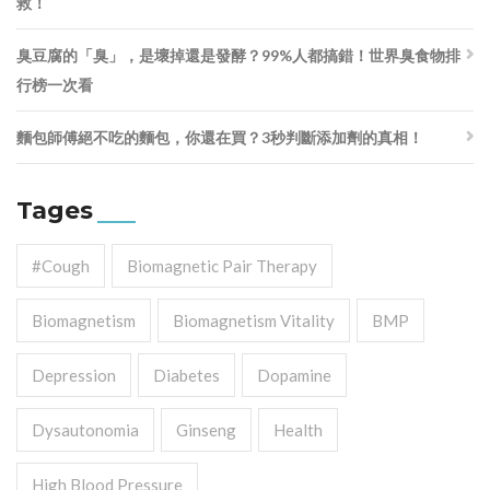
救！
臭豆腐的「臭」，是壞掉還是發酵？99%人都搞錯！世界臭食物排
行榜一次看
麵包師傅絕不吃的麵包，你還在買？3秒判斷添加劑的真相！
Tages
#cough
Biomagnetic Pair Therapy
Biomagnetism
Biomagnetism Vitality
BMP
Depression
Diabetes
Dopamine
Dysautonomia
Ginseng
Health
High Blood Pressure