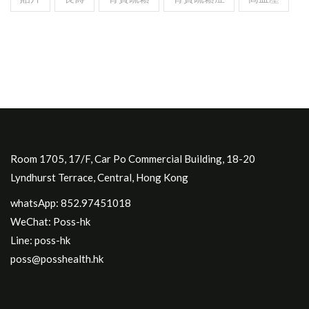
Room 1705, 17/F, Car Po Commercial Building, 18-20
Lyndhurst Terrace, Central, Hong Kong
whatsApp: 852.97451018
WeChat: Poss-hk
Line: poss-hk
poss@posshealth.hk