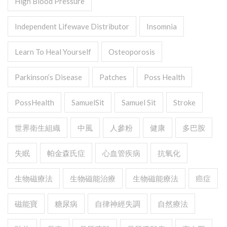
High Blood Pressure
Independent Lifewave Distributor
Insomnia
Learn To Heal Yourself
Osteoporosis
Parkinson’s Disease
Patches
Poss Health
PossHealth
SamuelSit
Samuel Sit
Stroke
世界衛生組織
中風
人參粉
健康
多巴胺
失眠
帕金森氏症
心血管疾病
抗氧化
生物磁療法
生物磁能治療
生物磁能療法
癌症
磁能寶
糖尿病
自律神經失調
自然療法