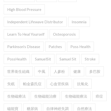
High Blood Pressure
Independent Lifewave Distributor
Insomnia
Learn To Heal Yourself
Osteoporosis
Parkinson’s Disease
Patches
Poss Health
PossHealth
SamuelSit
Samuel Sit
Stroke
世界衛生組織
中風
人參粉
健康
多巴胺
失眠
帕金森氏症
心血管疾病
抗氧化
生物磁療法
生物磁能治療
生物磁能療法
癌症
磁能寶
糖尿病
自律神經失調
自然療法