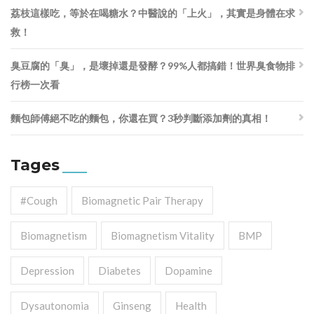
荔枝這樣吃，等於在喝糖水？中醫說的「上火」，其實是身體在求
救！
臭豆腐的「臭」，是壞掉還是發酵？99%人都搞錯！世界臭食物排
行榜一次看
麵包師傅絕不吃的麵包，你還在買？3秒判斷添加劑的真相！
Tages
#cough
Biomagnetic Pair Therapy
Biomagnetism
Biomagnetism Vitality
BMP
Depression
Diabetes
Dopamine
Dysautonomia
Ginseng
Health