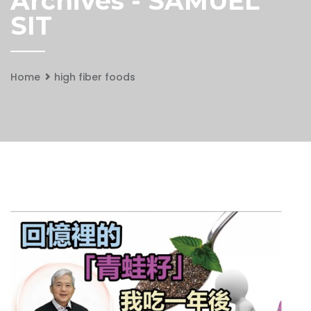
Archives - SAMUEL
SIT
Home
high fiber foods