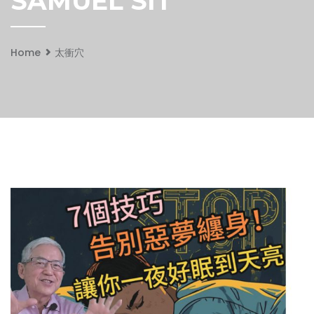
SAMUEL SIT
Home
太衝穴