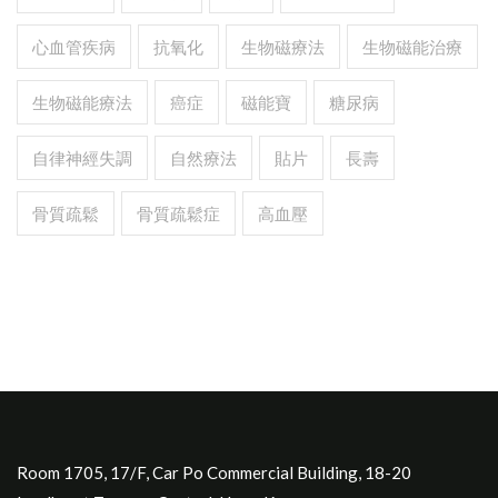
心血管疾病
抗氧化
生物磁療法
生物磁能治療
生物磁能療法
癌症
磁能寶
糖尿病
自律神經失調
自然療法
貼片
長壽
骨質疏鬆
骨質疏鬆症
高血壓
Room 1705, 17/F, Car Po Commercial Building, 18-20