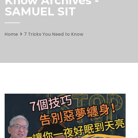
Know Archives -
SAMUEL SIT
Home
7 Tricks You Need to Know