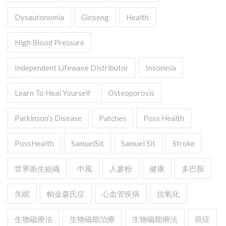
Dysautonomia
Ginseng
Health
High Blood Pressure
Independent Lifewave Distributor
Insomnia
Learn To Heal Yourself
Osteoporosis
Parkinson’s Disease
Patches
Poss Health
PossHealth
SamuelSit
Samuel Sit
Stroke
世界衛生組織
中風
人參粉
健康
多巴胺
失眠
帕金森氏症
心血管疾病
抗氧化
生物磁療法
生物磁能治療
生物磁能療法
癌症