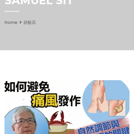
SAMUEL SIT
Home
尿酸高