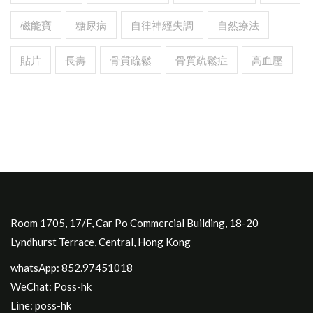
磁能寶
糖尿病
自律神經失調
自然療法
貼片
長壽
骨質疏鬆
骨質疏鬆症
高血壓
Room 1705, 17/F, Car Po Commercial Building, 18-20
Lyndhurst Terrace, Central, Hong Kong
whatsApp: 852.97451018
WeChat: Poss-hk
Line: poss-hk