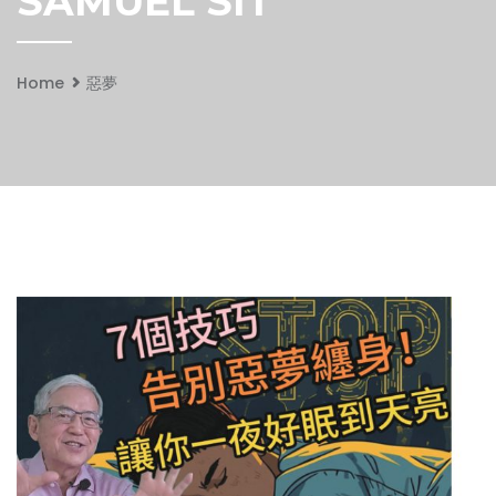
SAMUEL SIT
Home
惡夢