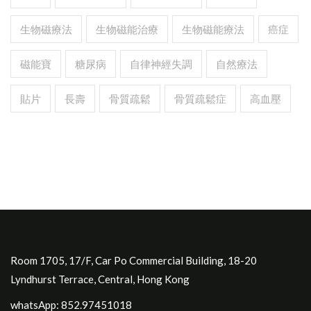
生物磁療法
生物磁能治療
生物磁能療法
癌症
磁能寶
糖尿病
自律神經失調
自然療法
貼片
長壽
骨質疏鬆
骨質疏鬆症
高血壓
Room 1705, 17/F, Car Po Commercial Building, 18-20
Lyndhurst Terrace, Central, Hong Kong
whatsApp: 852.97451018