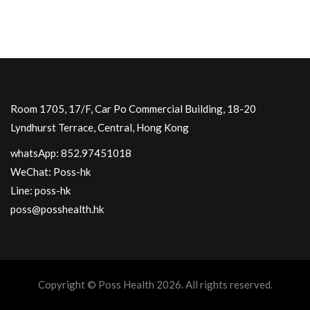
Room 1705, 17/F, Car Po Commercial Building, 18-20
Lyndhurst Terrace, Central, Hong Kong
whatsApp: 852.97451018
WeChat: Poss-hk
Line: poss-hk
poss@posshealth.hk
Copyright © Poss Health 2026. All rights reserved.