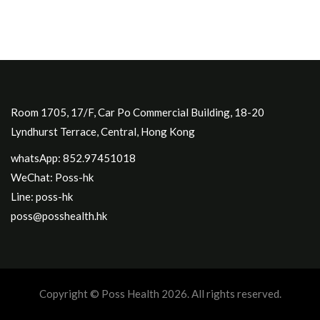
Room 1705, 17/F, Car Po Commercial Building, 18-20
Lyndhurst Terrace, Central, Hong Kong
whatsApp: 852.97451018
WeChat: Poss-hk
Line: poss-hk
poss@posshealth.hk
Copyright © Poss Health 2026. All rights reserved.