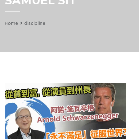
SAMUEL SIT
Home
discipline