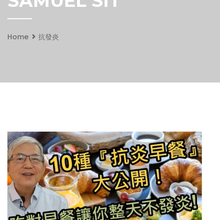
SAMUEL SIT
Home
抗發炎