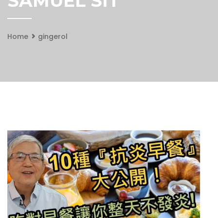
SAMUEL SIT
Home
gingerol