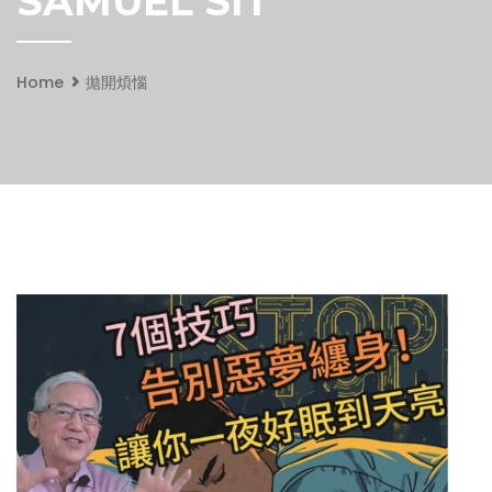
SAMUEL SIT
Home
拋開煩惱