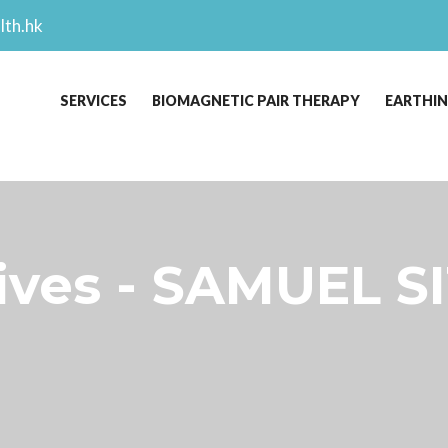
lth.hk
SERVICES
BIOMAGNETIC PAIR THERAPY
EARTHI
es - SAMUEL SI