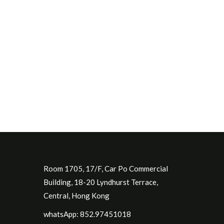
Room 1705, 17/F, Car Po Commercial
Building, 18-20 Lyndhurst Terrace,
Central, Hong Kong
whatsApp: 852.97451018