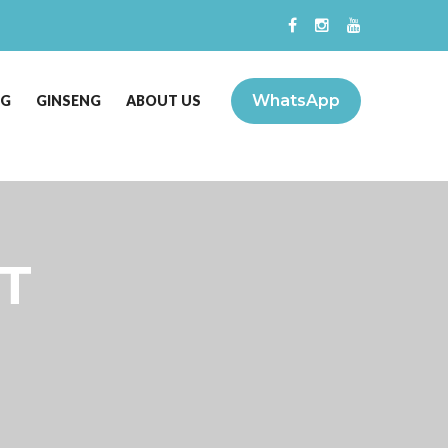
WhatsApp
NG
GINSENG
ABOUT US
T