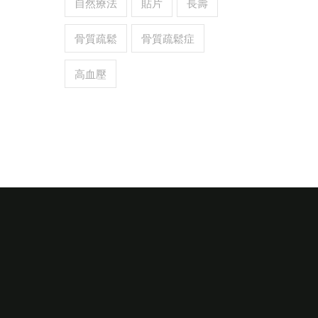
自然療法
貼片
長壽
骨質疏鬆
骨質疏鬆症
高血壓