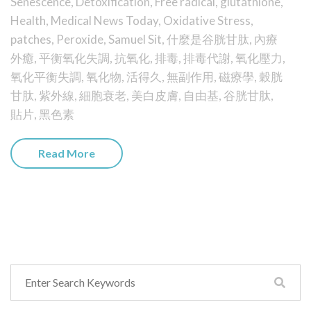
Senescence
,
Detoxification
,
Free radical
,
glutathione
,
Health
,
Medical News Today
,
Oxidative Stress
,
patches
,
Peroxide
,
Samuel Sit
,
什麼是谷胱甘肽
,
內療
外癒
,
平衡氧化失調
,
抗氧化
,
排毒
,
排毒代謝
,
氧化壓力
,
氧化平衡失調
,
氧化物
,
活得久
,
無副作用
,
磁療學
,
穀胱
甘肽
,
紫外線
,
細胞衰老
,
美白皮膚
,
自由基
,
谷胱甘肽
,
貼片
,
黑色素
Read More