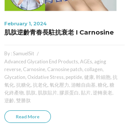
February 1, 2024
肌肽逆齡青春長駐抗衰老 I Carnosine
By : SamuelSit
Advanced Glycation End Products
,
AGEs
,
aging
reverse
,
Carnosine
,
Carnosine patch
,
collagen
,
Glycation
,
Oxidative Stress
,
peptide
,
健康
,
幹細胞
,
抗
氧化
,
抗糖化
,
抗老化
,
氧化壓力
,
游離自由基
,
糖化
,
糖
化終產物
,
肌肽
,
肌肽貼片
,
膠原蛋白
,
貼片
,
逆轉衰老
,
逆齡
,
雙勝肽
Read More