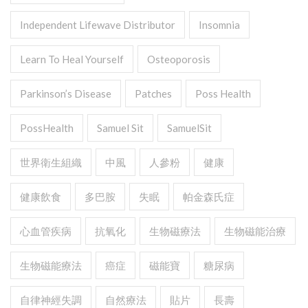
Independent Lifewave Distributor
Insomnia
Learn To Heal Yourself
Osteoporosis
Parkinson’s Disease
Patches
Poss Health
PossHealth
Samuel Sit
SamuelSit
世界衛生組織
中風
人參粉
健康
健康飲食
多巴胺
失眠
帕金森氏症
心血管疾病
抗氧化
生物磁療法
生物磁能治療
生物磁能療法
癌症
磁能寶
糖尿病
自律神經失調
自然療法
貼片
長壽