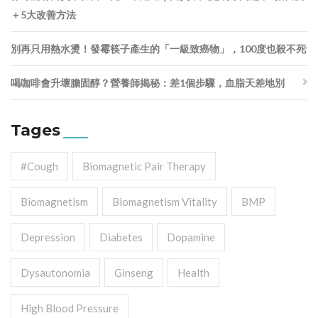
＋5大改善方法
別再只用熱水燙！發霉筷子產生的「一級致癌物」，100度也殺不死
喝咖啡會升壞膽固醇？營養師揭秘：差1個步驟，血脂天差地別
Tages
#cough
Biomagnetic Pair Therapy
Biomagnetism
Biomagnetism Vitality
BMP
Depression
Diabetes
Dopamine
Dysautonomia
Ginseng
Health
High Blood Pressure