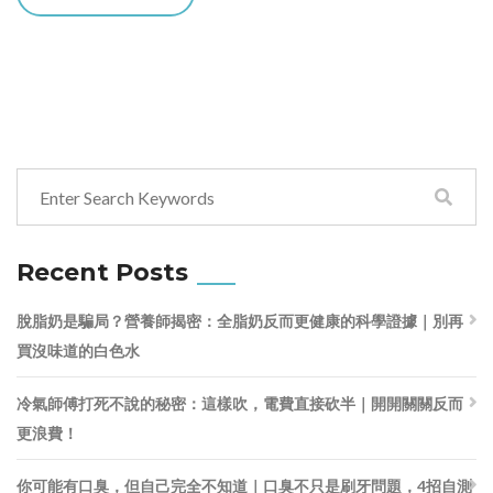
Recent Posts
脫脂奶是騙局？營養師揭密：全脂奶反而更健康的科學證據｜別再
買沒味道的白色水
冷氣師傅打死不說的秘密：這樣吹，電費直接砍半｜開開關關反而
更浪費！
你可能有口臭，但自己完全不知道｜口臭不只是刷牙問題，4招自測