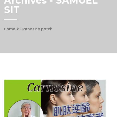
Archives - SAMUEL
SIT
Home
Carnosine patch