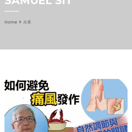
SAMUEL SIT
Home
水果