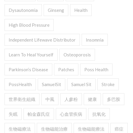
Dysautonomia
Ginseng
Health
High Blood Pressure
Independent Lifewave Distributor
Insomnia
Learn To Heal Yourself
Osteoporosis
Parkinson’s Disease
Patches
Poss Health
PossHealth
SamuelSit
Samuel Sit
Stroke
世界衛生組織
中風
人參粉
健康
多巴胺
失眠
帕金森氏症
心血管疾病
抗氧化
生物磁療法
生物磁能治療
生物磁能療法
癌症