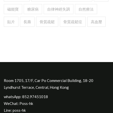
磁能寶
糖尿病
自律神經失調
自然療法
貼片
長壽
骨質疏鬆
骨質疏鬆症
高血壓
Room 1705, 17/F, Car Po Commercial Building, 18-20
Lyndhurst Terrace, Central, Hong Kong
whatsApp: 852.97451018
WeChat: Poss-hk
Line: poss-hk