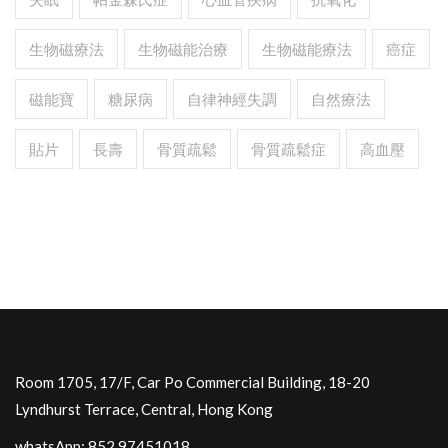
生物磁療法
生物磁能治療
生物磁能療法
癌症
磁能寶
糖尿病
自律神經失調
自然療法
貼片
長壽
骨質疏鬆
骨質疏鬆症
高血壓
Room 1705, 17/F, Car Po Commercial Building, 18-20
Lyndhurst Terrace, Central, Hong Kong
whatsApp: 852.97451018